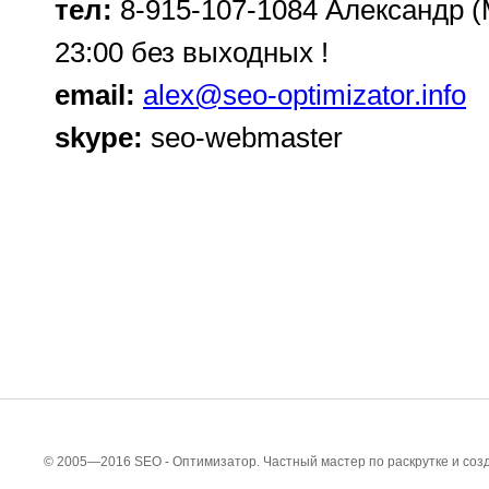
тел:
8-915-107-1084 Александр (М
23:00 без выходных !
email:
alex@seo-optimizator.info
skype:
seo-webmaster
© 2005—2016 SEO - Оптимизатор. Частный мастер по раскрутке и соз